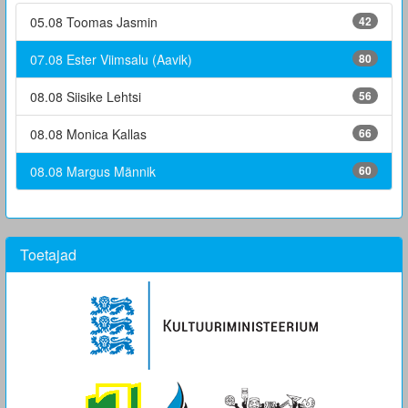
05.08 Toomas Jasmin
42
07.08 Ester Viimsalu (Aavik)
80
08.08 Siisike Lehtsi
56
08.08 Monica Kallas
66
08.08 Margus Männik
60
Toetajad