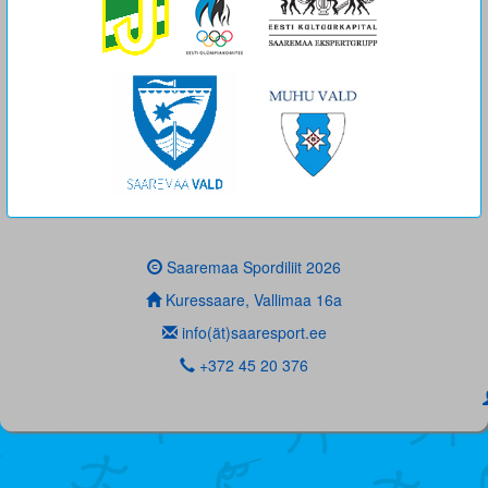
Saaremaa Spordiliit 2026
Kuressaare, Vallimaa 16a
info(ät)saaresport.ee
+372 45 20 376